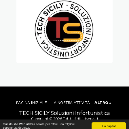
PAGINA INIZIALE
LA NOSTRA ATTIVITÀ
ALTRO
TECH SICILY Soluzioni Infortunistica
Copyright © 2026 Tutti i diritti riservati
Questo sito Web utilizza cookie per offrire una migliore
Ho capito!
esperienza di utilizzo